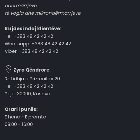
ndërmarrjeve
të vogla dhe mikrondërmarrjeve.
Kujdesi ndaj klientëve:
Tel: +383 48 42 42 42
Whatsapp: +383 48 42 42 42
Viber: +383 48 42 42 42
Zyra Qëndrore
:
Rr. Lidhja e Prizrenit nr.20
Tel: +383 48 42 42 42
Pejë, 30000, Kosovë
Orari i punës:
E hënë - E premte
08:00 - 16:00