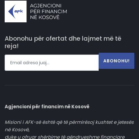
Abonohu për ofertat dhe lajmet më të
reja!
ABONOHU!
Agjencioni për financim në Kosovë
Misioni i AFK-së është që të përmirësoj kushtet e jetesës
në Kosovë,
duke u ofruar shërbime të qëndrueshme financiare