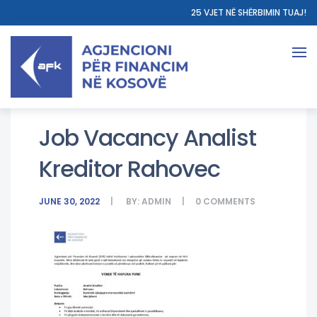
25 VJET NË SHËRBIMIN TUAJ!
Job Vacancy Analist
Kreditor Rahovec
JUNE 30, 2022
BY:
ADMIN
0
COMMENTS