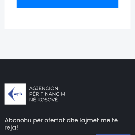
Abonohu për ofertat dhe lajmet më të
reja!