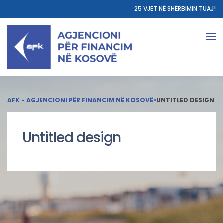
25 VJET NË SHËRBIMIN TUAJ!
AFK - AGJENCIONI PËR FINANCIM NË KOSOVË
>
UNTITLED DESIGN
Untitled design