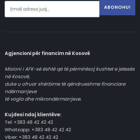
ABONOHU!
Agjencioni për financim në Kosovë
Misioni i AFK-së është që të përmirësoj kushtet e jetesës
në Kosovë,
duke u ofruar shërbime të qëndrueshme financiare
ndërmarrjeve
të vogla dhe mikrondërmarrjeve.
Kujdesi ndaj klientëve:
Tel: +383 48 42 42 42
Whatsapp: +383 48 42 42 42
Viber: +383 48 42 42 42