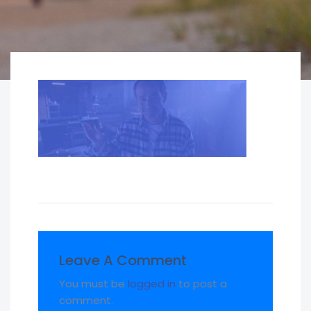
Leave A Comment
You must be
logged in
to post a
comment.