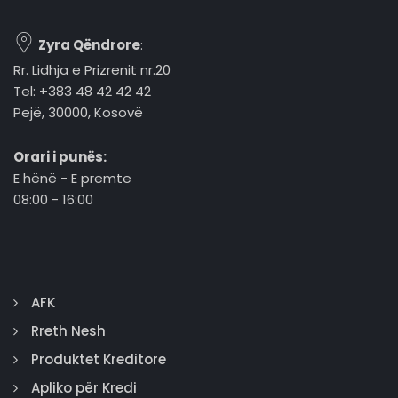
Zyra Qëndrore
:
Rr. Lidhja e Prizrenit nr.20
Tel: +383 48 42 42 42
Pejë, 30000, Kosovë
Orari i punës:
E hënë - E premte
08:00 - 16:00
AFK
Rreth Nesh
Produktet Kreditore
Apliko për Kredi