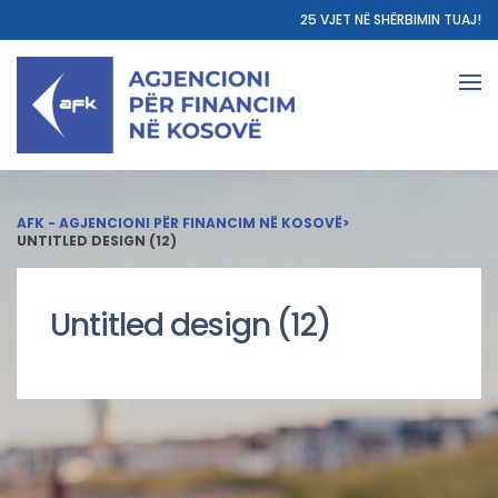
25 VJET NË SHËRBIMIN TUAJ!
AFK - AGJENCIONI PËR FINANCIM NË KOSOVË
>
UNTITLED DESIGN (12)
Untitled design (12)