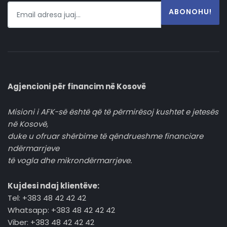
ABONOHU!
Agjencioni për financim në Kosovë
Misioni i AFK-së është që të përmirësoj kushtet e jetesës
në Kosovë,
duke u ofruar shërbime të qëndrueshme financiare
ndërmarrjeve
të vogla dhe mikrondërmarrjeve.
Kujdesi ndaj klientëve:
Tel: +383 48 42 42 42
Whatsapp: +383 48 42 42 42
Viber: +383 48 42 42 42