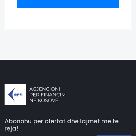
Abonohu për ofertat dhe lajmet më të
reja!