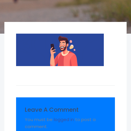
Leave A Comment
You must be
logged in
to post a
comment.