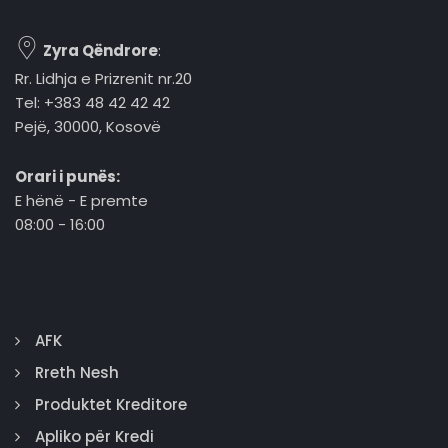
Zyra Qëndrore
:
Rr. Lidhja e Prizrenit nr.20
Tel: +383 48 42 42 42
Pejë, 30000, Kosovë
Orari i punës:
E hënë - E premte
08:00 - 16:00
AFK
Rreth Nesh
Produktet Kreditore
Apliko për Kredi