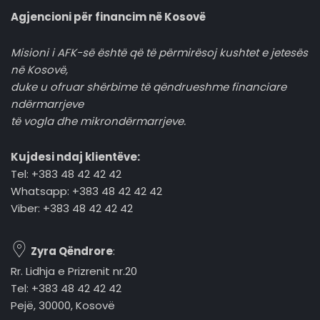
Agjencioni për financim në Kosovë
Misioni i AFK-së është që të përmirësoj kushtet e jetesës
në Kosovë,
duke u ofruar shërbime të qëndrueshme financiare
ndërmarrjeve
të vogla dhe mikrondërmarrjeve.
Kujdesi ndaj klientëve:
Tel: +383 48 42 42 42
Whatsapp: +383 48 42 42 42
Viber: +383 48 42 42 42
Zyra Qëndrore
:
Rr. Lidhja e Prizrenit nr.20
Tel: +383 48 42 42 42
Pejë, 30000, Kosovë