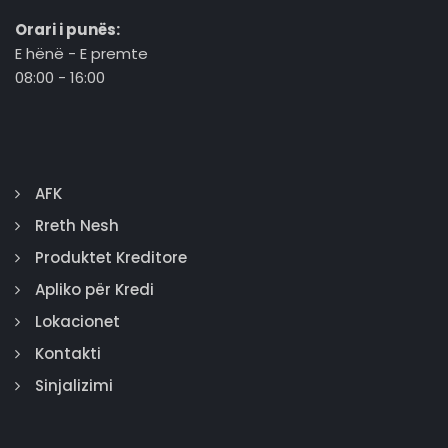
Orari i punës:
E hënë - E premte
08:00 - 16:00
AFK
Rreth Nesh
Produktet Kreditore
Apliko për Kredi
Lokacionet
Kontakti
Sinjalizimi