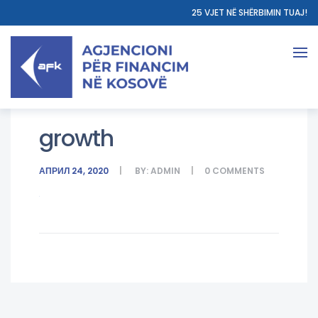
25 VJET NË SHËRBIMIN TUAJ!
growth
АПРИЛ 24, 2020
BY:
ADMIN
0
COMMENTS