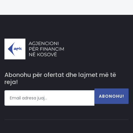
Abonohu për ofertat dhe lajmet më të
reja!
ABONOHU!