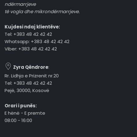
ndërmarrjeve
të vogla dhe mikrondërmarrjeve.
Kujdesi ndaj klientëve:
Tel: +383 48 42 42 42
Whatsapp: +383 48 42 42 42
Viber: +383 48 42 42 42
Zyra Qëndrore
:
Rr. Lidhja e Prizrenit nr.20
Tel: +383 48 42 42 42
Pejë, 30000, Kosovë
Orari i punës:
E hënë - E premte
08:00 - 16:00