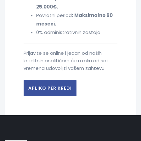
25.000€.
Povratni period
:
Maksimalno 60
meseci.
0% administrativnih zastoja
Prijavite se online i jedan od naših
kreditnih analitičara će u roku od sat
vremena udovoljiti vašem zahtevu.
APLIKO PËR KREDI