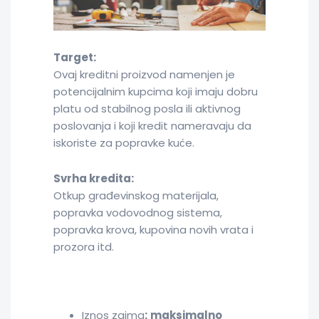
Target:
Ovaj kreditni proizvod namenjen je
potencijalnim kupcima koji imaju dobru
platu od stabilnog posla ili aktivnog
poslovanja i koji kredit nameravaju da
iskoriste za popravke kuće.
Svrha kredita:
Otkup građevinskog materijala,
popravka vodovodnog sistema,
popravka krova, kupovina novih vrata i
prozora itd.
Iznos zajma
:
maksimalno