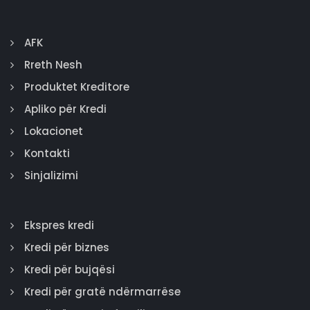
AFK
Rreth Nesh
Produktet Kreditore
Apliko për Kredi
Lokacionet
Kontakti
Sinjalizimi
Ekspres kredi
Kredi për biznes
Kredi për bujqësi
Kredi për gratë ndërmarrëse