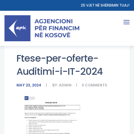
25 VJET NË SHËRBIMIN TUAJ!
Ftese-per-oferte-
Auditimi-i-IT-2024
MAY 23, 2024
BY:
ADMIN
0
COMMENTS