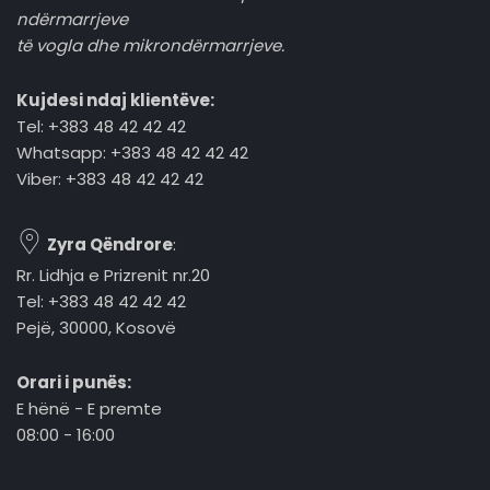
ndërmarrjeve
të vogla dhe mikrondërmarrjeve.
Kujdesi ndaj klientëve:
Tel: +383 48 42 42 42
Whatsapp: +383 48 42 42 42
Viber: +383 48 42 42 42
Zyra Qëndrore
:
Rr. Lidhja e Prizrenit nr.20
Tel: +383 48 42 42 42
Pejë, 30000, Kosovë
Orari i punës:
E hënë - E premte
08:00 - 16:00