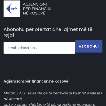
Abonohu për ofertat dhe lajmet më të
reja!
ABONOHU!
Agjencioni për financim në Kosovë
Misioni i AFK-së është që të përmirësoj kushtet e jetesës
në Kosovë,
duke u ofruar shërbime të qëndrueshme financiare