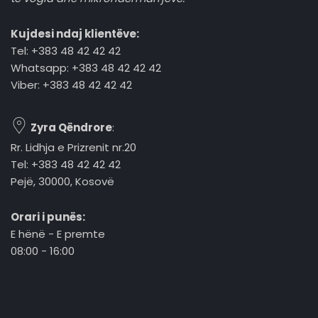
Kujdesi ndaj klientëve:
Tel: +383 48 42 42 42
Whatsapp: +383 48 42 42 42
Viber: +383 48 42 42 42
Zyra Qëndrore
:
Rr. Lidhja e Prizrenit nr.20
Tel: +383 48 42 42 42
Pejë, 30000, Kosovë
Orari i punës:
E hënë - E premte
08:00 - 16:00