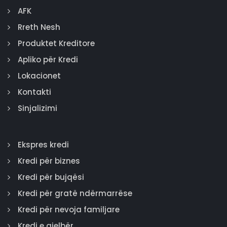
AFK
Rreth Nesh
Produktet Kreditore
Apliko për Kredi
Lokacionet
Kontakti
Sinjalizimi
Ekspres kredi
Kredi për biznes
Kredi për bujqësi
Kredi për gratë ndërmarrëse
Kredi për nevoja familjare
Kredi e gjelbër