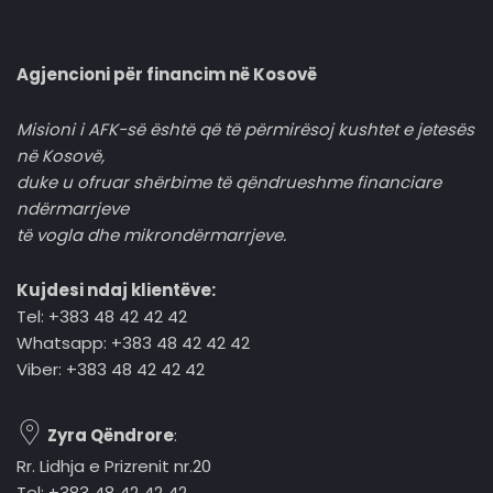
Agjencioni për financim në Kosovë
Misioni i AFK-së është që të përmirësoj kushtet e jetesës
në Kosovë,
duke u ofruar shërbime të qëndrueshme financiare
ndërmarrjeve
të vogla dhe mikrondërmarrjeve.
Kujdesi ndaj klientëve:
Tel: +383 48 42 42 42
Whatsapp: +383 48 42 42 42
Viber: +383 48 42 42 42
Zyra Qëndrore
:
Rr. Lidhja e Prizrenit nr.20
Tel: +383 48 42 42 42