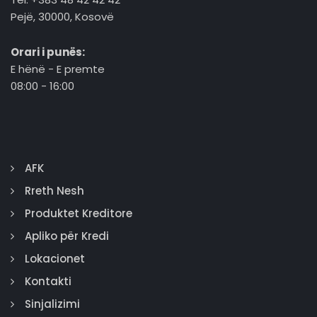
Pejë, 30000, Kosovë
Orari i punës:
E hënë - E premte
08:00 - 16:00
AFK
Rreth Nesh
Produktet Kreditore
Apliko për Kredi
Lokacionet
Kontakti
Sinjalizimi