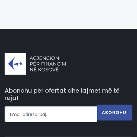
Abonohu për ofertat dhe lajmet më të
reja!
ABONOHU!