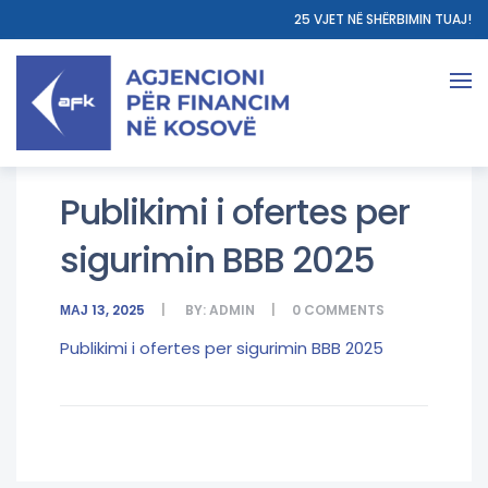
25 VJET NË SHËRBIMIN TUAJ!
Publikimi i ofertes per
sigurimin BBB 2025
МАЈ 13, 2025
BY:
ADMIN
0
COMMENTS
Publikimi i ofertes per sigurimin BBB 2025