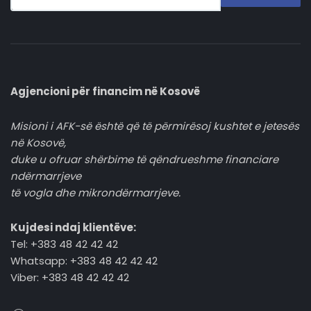
Agjencioni për financim në Kosovë
Misioni i AFK-së është që të përmirësoj kushtet e jetesës
në Kosovë,
duke u ofruar shërbime të qëndrueshme financiare
ndërmarrjeve
të vogla dhe mikrondërmarrjeve.
Kujdesi ndaj klientëve:
Tel: +383 48 42 42 42
Whatsapp: +383 48 42 42 42
Viber: +383 48 42 42 42