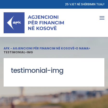
25 VJET NË SHËRBIMIN TUAJ!
AFK - AGJENCIONI PËR FINANCIM NË KOSOVË
>
O NAMA
>
TESTIMONIAL-IMG
testimonial-img