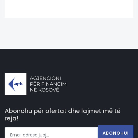
Abonohu për ofertat dhe lajmet më të
reja!
ABONOHU!