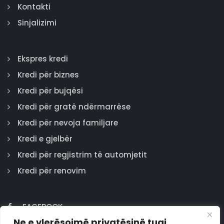
Kontakti
Sinjalizimi
Ekspres kredi
Kredi për biznes
Kredi për bujqësi
Kredi për gratë ndërmarrëse
Kredi për nevoja familjare
Kredi e gjelbër
Kredi për regjistrim të automjetit
Kredi për renovim
FACEBOOK
Ne e vlerësojmë privatësinë tuaj
GOOGLE