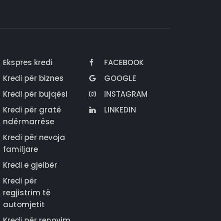
Ekspres kredi
FACEBOOK
Kredi për biznes
GOOGLE
Kredi për bujqësi
INSTAGRAM
Kredi për gratë
LINKEDIN
ndërmarrëse
Kredi për nevoja
familjare
Kredi e gjelbër
Kredi për
regjistrim të
automjetit
Kredi për renovim