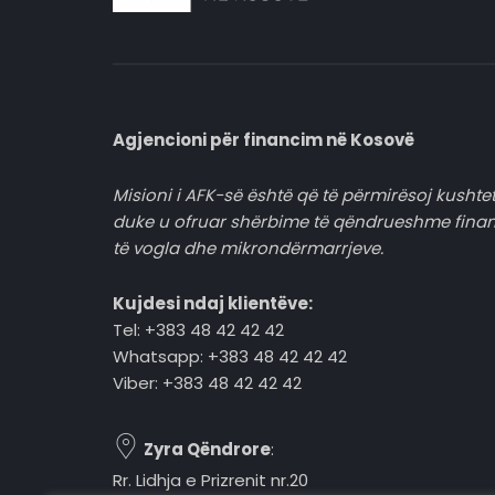
Agjencioni për financim në Kosovë
Misioni i AFK-së është që të përmirësoj kushtet
duke u ofruar shërbime të qëndrueshme fina
të vogla dhe mikrondërmarrjeve.
Kujdesi ndaj klientëve:
Tel: +383 48 42 42 42
Whatsapp: +383 48 42 42 42
Viber: +383 48 42 42 42
Zyra Qëndrore
:
Rr. Lidhja e Prizrenit nr.20