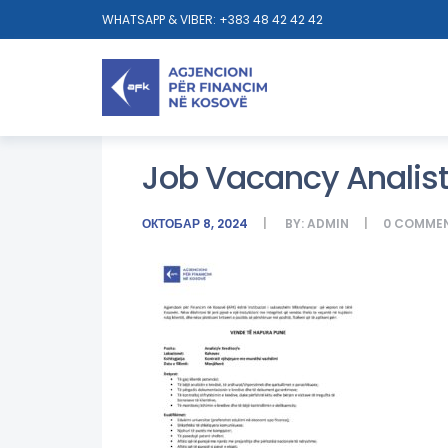
WHATSAPP & VIBER: +383 48 42 42 42
Job Vacancy Analist
ОКТОБАР 8, 2024
BY:
ADMIN
0
COMME