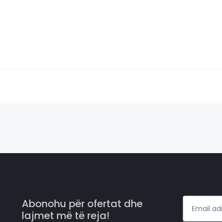
Abonohu për ofertat dhe
lajmet më të reja!