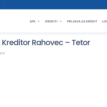
AFK
KREDITI
PRIJAVA ZA KREDIT
LO
 Kreditor Rahovec – Tetor
NTS