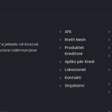
AFK
Rreth Nesh
 e jetesës në Kosovë,
Produktet
nciare ndërmarrjeve
Kreditore
Apliko për Kredi
Lokacionet
Kontakti
Sinjalizimi