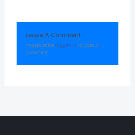
Leave A Comment
You must be
logged in
to post a
comment.