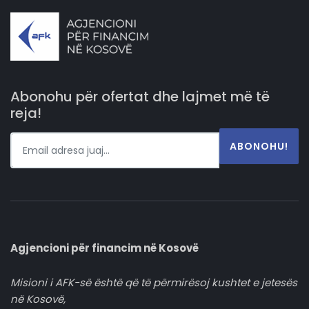
Abonohu për ofertat dhe lajmet më të
reja!
ABONOHU!
Agjencioni për financim në Kosovë
Misioni i AFK-së është që të përmirësoj kushtet e jetesës
në Kosovë,