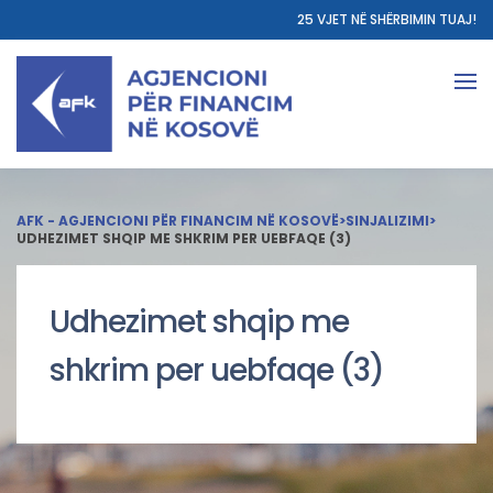
25 VJET NË SHËRBIMIN TUAJ!
AFK - AGJENCIONI PËR FINANCIM NË KOSOVË
>
SINJALIZIMI
>
UDHEZIMET SHQIP ME SHKRIM PER UEBFAQE (3)
Udhezimet shqip me
shkrim per uebfaqe (3)