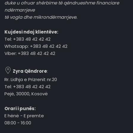
duke u ofruar shërbime të qëndrueshme financiare
ndërmarrjeve
të vogla dhe mikrondërmarrjeve.
Kujdesi ndaj klientëve:
Tel: +383 48 42 42 42
Whatsapp: +383 48 42 42 42
Viber: +383 48 42 42 42
Zyra Qëndrore
:
Rr. Lidhja e Prizrenit nr.20
Tel: +383 48 42 42 42
Pejë, 30000, Kosovë
Orari i punës:
E hënë - E premte
08:00 - 16:00