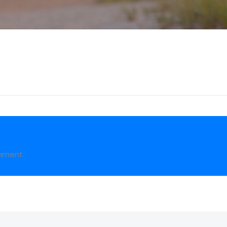
mment.