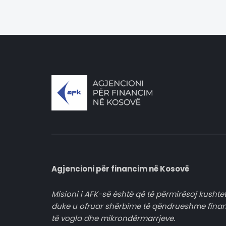
Agjencioni për financim në Kosovë
Misioni i AFK-së është që të përmirësoj kushtet
duke u ofruar shërbime të qëndrueshme fina
të vogla dhe mikrondërmarrjeve.