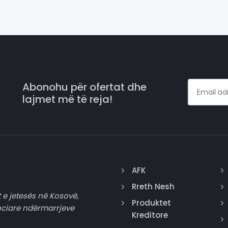
Abonohu për ofertat dhe
lajmet më të reja!
AFK
Rreth Nesh
 e jetesës në Kosovë,
Produktet
nciare ndërmarrjeve
Kreditore