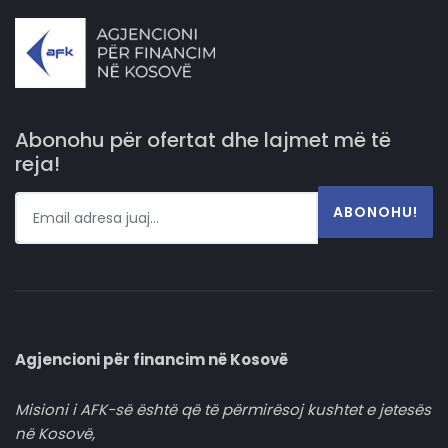
Abonohu për ofertat dhe lajmet më të
reja!
ABONOHU!
Agjencioni për financim në Kosovë
Misioni i AFK-së është që të përmirësoj kushtet e jetesës
në Kosovë,