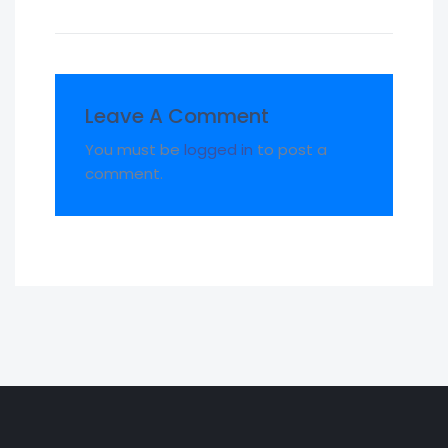
Leave A Comment
You must be
logged in
to post a
comment.