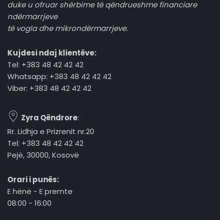
duke u ofruar shërbime të qëndrueshme financiare
ndërmarrjeve
të vogla dhe mikrondërmarrjeve.
Kujdesi ndaj klientëve:
Tel: +383 48 42 42 42
Whatsapp: +383 48 42 42 42
Viber: +383 48 42 42 42
Zyra Qëndrore
:
Rr. Lidhja e Prizrenit nr.20
Tel: +383 48 42 42 42
Pejë, 30000, Kosovë
Orari i punës:
E hënë - E premte
08:00 - 16:00