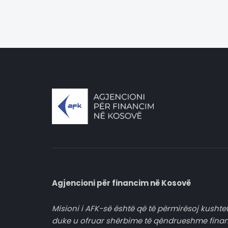
Agjencioni për financim në Kosovë
Misioni i AFK-së është që të përmirësoj kushtet
duke u ofruar shërbime të qëndrueshme fina