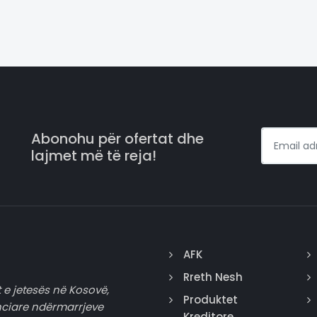
Abonohu për ofertat dhe
lajmet më të reja!
AFK
Rreth Nesh
 e jetesës në Kosovë,
Produktet
nciare ndërmarrjeve
Kreditore