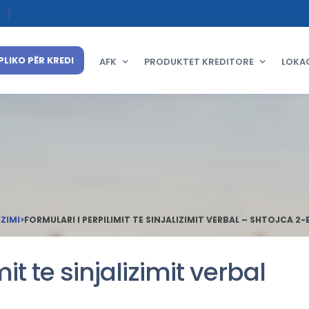
PLIKO PËR KREDI
AFK
PRODUKTET KREDITORE
LOKA
IZIMI
>
FORMULARI I PERPILIMIT TE SINJALIZIMIT VERBAL – SHTOJCA 2
it te sinjalizimit verbal