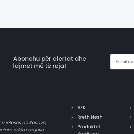
Abonohu për ofertat dhe
lajmet më të reja!
AFK
Rreth Nesh
 e jetesës në Kosovë,
Produktet
nciare ndërmarrjeve
Kreditore