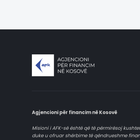
Agjencioni për financim në Kosovë
Misioni i AFK-së është që të përmirësoj kushtet
duke u ofruar shërbime të qëndrueshme fina