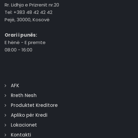
Rr. Lidhja e Prizrenit nr.20
Tel: +383 48 42 42 42
Pejë, 30000, Kosovë
Orari i punës:
E hënë - E premte
08:00 - 16:00
AFK
Rreth Nesh
Produktet Kreditore
Apliko për Kredi
Lokacionet
Kontakti