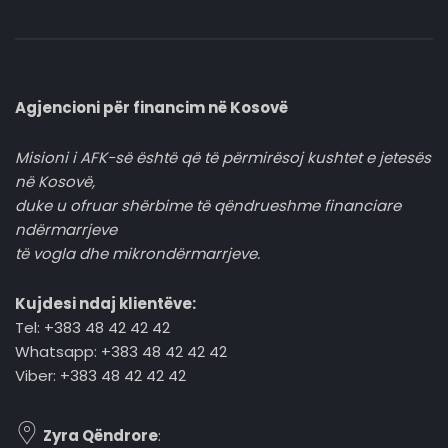
Agjencioni për financim në Kosovë
Misioni i AFK-së është që të përmirësoj kushtet e jetesës
në Kosovë,
duke u ofruar shërbime të qëndrueshme financiare
ndërmarrjeve
të vogla dhe mikrondërmarrjeve.
Kujdesi ndaj klientëve:
Tel: +383 48 42 42 42
Whatsapp: +383 48 42 42 42
Viber: +383 48 42 42 42
Zyra Qëndrore
: