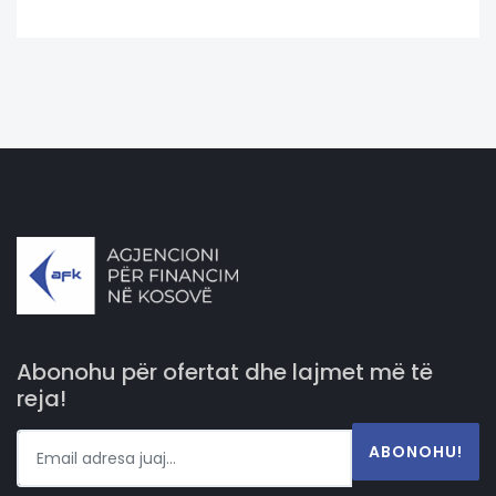
Abonohu për ofertat dhe lajmet më të
reja!
ABONOHU!