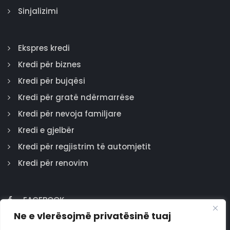
Sinjalizimi
Ekspres kredi
Kredi për biznes
Kredi për bujqësi
Kredi për gratë ndërmarrëse
Kredi për nevoja familjare
Kredi e gjelbër
Kredi për regjistrim të automjetit
Kredi për renovim
FACEBOOK
Ne e vlerësojmë privatësinë tuaj
GOOGLE