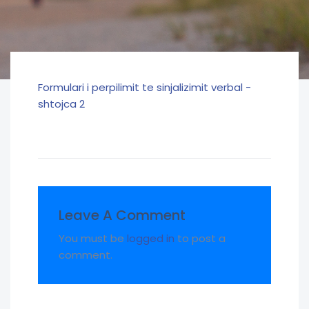
Formulari i perpilimit te sinjalizimit verbal -
shtojca 2
Leave A Comment
You must be
logged in
to post a
comment.