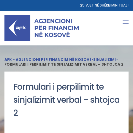
25 VJET NË SHËRBIMIN TUAJ!
AFK - AGJENCIONI PËR FINANCIM NË KOSOVË
>
SINJALIZIMI
>
FORMULARI I PERPILIMIT TE SINJALIZIMIT VERBAL – SHTOJCA 2
Formulari i perpilimit te
sinjalizimit verbal – shtojca
2