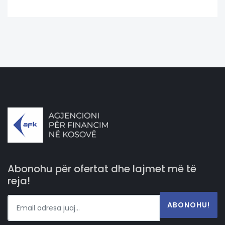
Abonohu për ofertat dhe lajmet më të
reja!
ABONOHU!