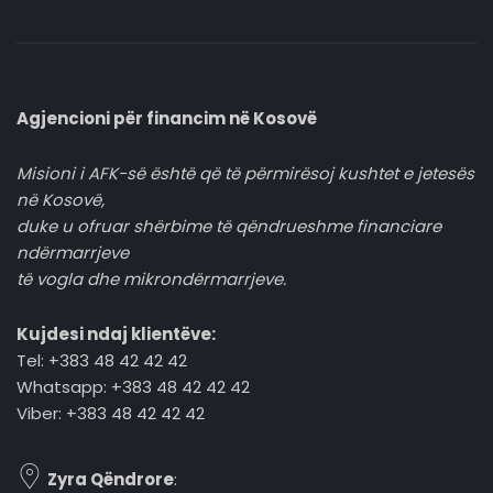
Agjencioni për financim në Kosovë
Misioni i AFK-së është që të përmirësoj kushtet e jetesës
në Kosovë,
duke u ofruar shërbime të qëndrueshme financiare
ndërmarrjeve
të vogla dhe mikrondërmarrjeve.
Kujdesi ndaj klientëve:
Tel: +383 48 42 42 42
Whatsapp: +383 48 42 42 42
Viber: +383 48 42 42 42
Zyra Qëndrore
: