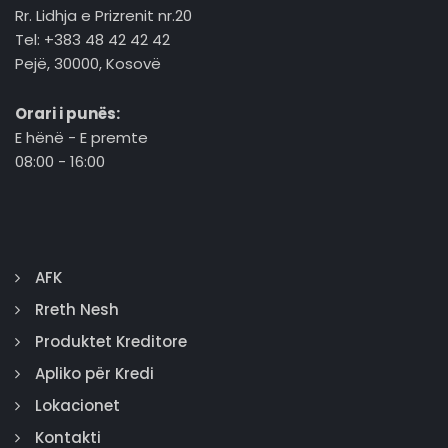
Rr. Lidhja e Prizrenit nr.20
Tel: +383 48 42 42 42
Pejë, 30000, Kosovë
Orari i punës:
E hënë - E premte
08:00 - 16:00
AFK
Rreth Nesh
Produktet Kreditore
Apliko për Kredi
Lokacionet
Kontakti