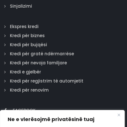
Sinjalizimi
Ekspres kredi
Kredi për biznes
Kredi për bujqësi
Kredi për gratë ndërmarrëse
Kredi për nevoja familjare
Kredi e gjelbër
Kredi për regjistrim të automjetit
Kredi për renovim
FACEBOOK
Ne e vlerësojmë privatësinë tuaj
GOOGLE