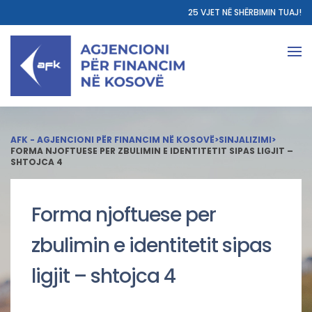
25 VJET NË SHËRBIMIN TUAJ!
AFK - AGJENCIONI PËR FINANCIM NË KOSOVË
>
SINJALIZIMI
>
FORMA NJOFTUESE PER ZBULIMIN E IDENTITETIT SIPAS LIGJIT –
SHTOJCA 4
Forma njoftuese per
zbulimin e identitetit sipas
ligjit – shtojca 4