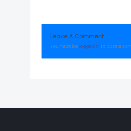
Leave A Comment
You must be
logged in
to post a co