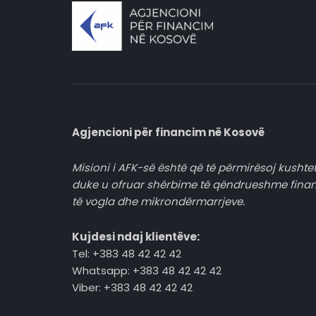
Agjencioni për financim në Kosovë
Misioni i AFK-së është që të përmirësoj kushtet
duke u ofruar shërbime të qëndrueshme fina
të vogla dhe mikrondërmarrjeve.
Kujdesi ndaj klientëve:
Tel: +383 48 42 42 42
Whatsapp: +383 48 42 42 42
Viber: +383 48 42 42 42