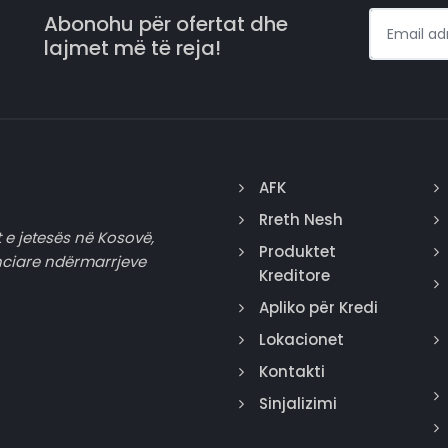
Abonohu për ofertat dhe
lajmet më të reja!
AFK
Rreth Nesh
 e jetesës në Kosovë,
Produktet
nciare ndërmarrjeve
Kreditore
Apliko për Kredi
Lokacionet
Kontakti
Sinjalizimi