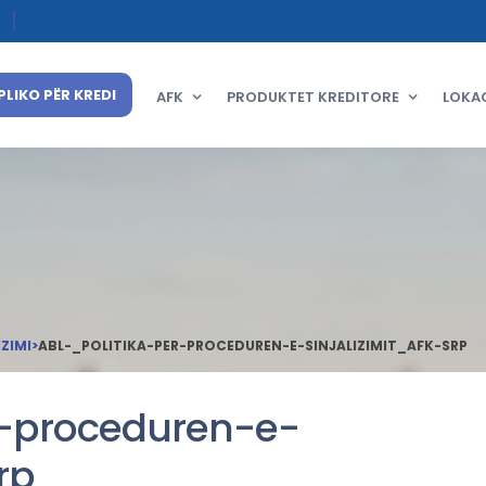
PLIKO PËR KREDI
AFK
PRODUKTET KREDITORE
LOKA
IZIMI
>
ABL-_POLITIKA-PER-PROCEDUREN-E-SINJALIZIMIT_AFK-SRP
r-proceduren-e-
rp