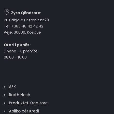
Zyra Qëndrore
:
Rr. Lidhja e Prizrenit nr.20
Tel: +383 48 42 42 42
Pejë, 30000, Kosovë
Orari i punës:
E hënë - E premte
08:00 - 16:00
AFK
Rreth Nesh
Produktet Kreditore
Apliko për Kredi