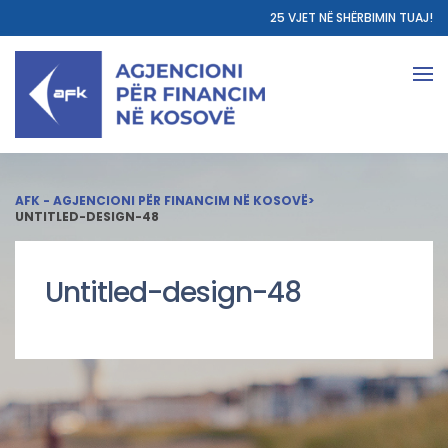
25 VJET NË SHËRBIMIN TUAJ!
AFK - AGJENCIONI PËR FINANCIM NË KOSOVË
>
UNTITLED-DESIGN-48
Untitled-design-48