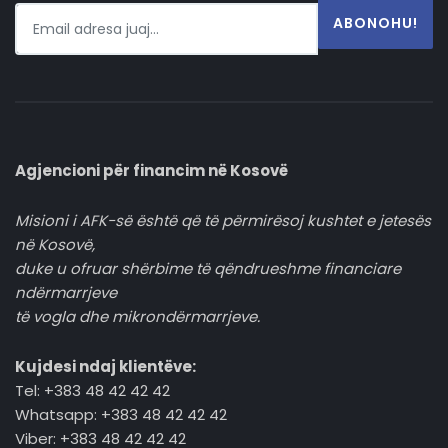
ABONOHU!
Agjencioni për financim në Kosovë
Misioni i AFK-së është që të përmirësoj kushtet e jetesës
në Kosovë,
duke u ofruar shërbime të qëndrueshme financiare
ndërmarrjeve
të vogla dhe mikrondërmarrjeve.
Kujdesi ndaj klientëve:
Tel: +383 48 42 42 42
Whatsapp: +383 48 42 42 42
Viber: +383 48 42 42 42