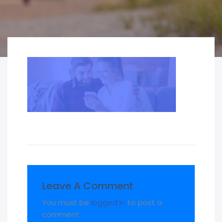
Leave A Comment
You must be
logged in
to post a
comment.