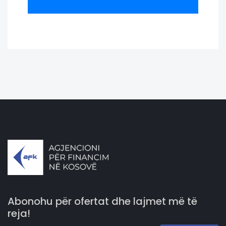
Abonohu për ofertat dhe lajmet më të
reja!