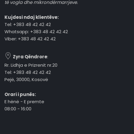
të vogla dhe mikrondërmarrjeve.
Kujdesi ndaj klientëve:
Tel: +383 48 42 42 42
Whatsapp: +383 48 42 42 42
Viber: +383 48 42 42 42
Zyra Qëndrore
:
Rr. Lidhja e Prizrenit nr.20
Tel: +383 48 42 42 42
Pejë, 30000, Kosovë
Orari i punës:
E hënë - E premte
08:00 - 16:00