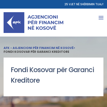
25 VJET NË SHËRBIMIN TUAJ!
AFK - AGJENCIONI PËR FINANCIM NË KOSOVË
>
FONDI KOSOVAR PËR GARANCI KREDITORE
Fondi Kosovar për Garanci
Kreditore