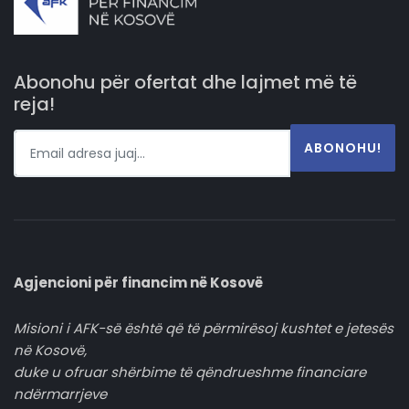
Abonohu për ofertat dhe lajmet më të
reja!
ABONOHU!
Agjencioni për financim në Kosovë
Misioni i AFK-së është që të përmirësoj kushtet e jetesës
në Kosovë,
duke u ofruar shërbime të qëndrueshme financiare
ndërmarrjeve