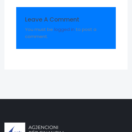
Leave A Comment
You must be
logged in
to post a
comment.