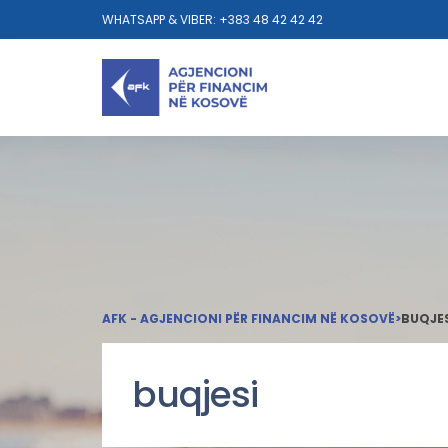
WHATSAPP & VIBER: +383 48 42 42 42
AFK - AGJENCIONI PËR FINANCIM NË KOSOVË
>
BUQJE
buqjesi