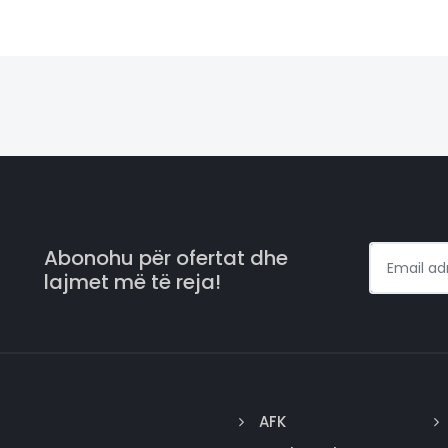
Abonohu për ofertat dhe
lajmet më të reja!
AFK