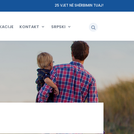
25 VJET NË SHËRBIMIN TUAJ!
KACIJE
KONTAKT
SRPSKI