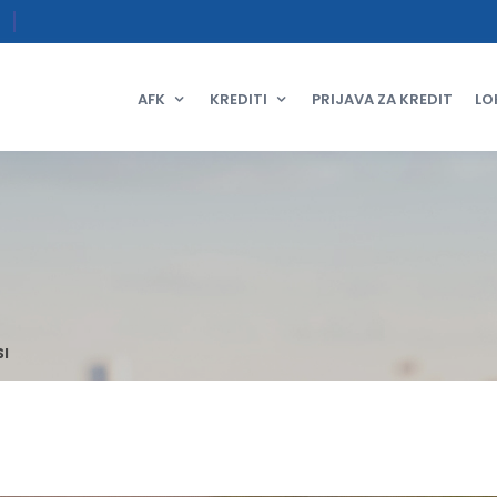
AFK
KREDITI
PRIJAVA ZA KREDIT
LO
SI