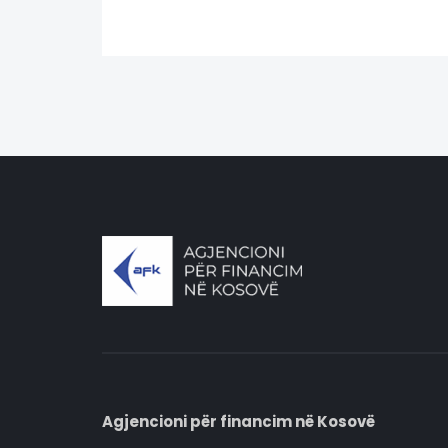
Agjencioni për financim në Kosovë