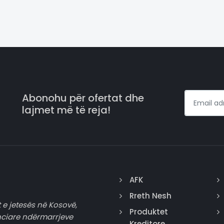
Abonohu për ofertat dhe
lajmet më të reja!
AFK
Rreth Nesh
 e jetesës në Kosovë,
Produktet
nciare ndërmarrjeve
Kreditore