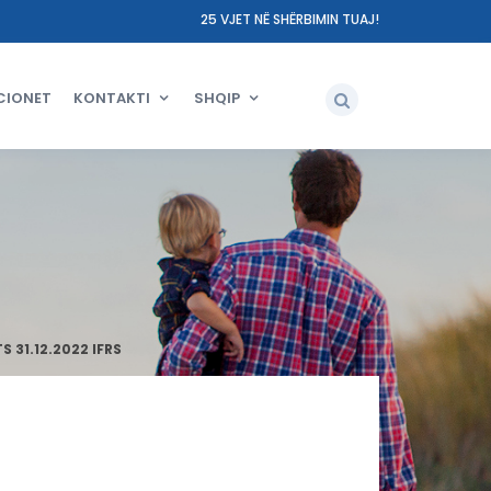
25 VJET NË SHËRBIMIN TUAJ!
CIONET
KONTAKTI
SHQIP
 31.12.2022 IFRS