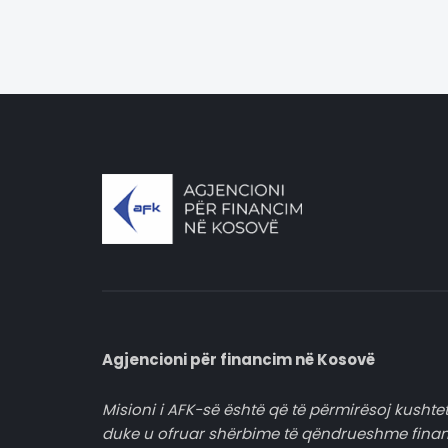
Agjencioni për financim në Kosovë
Misioni i AFK-së është që të përmirësoj kushtet
duke u ofruar shërbime të qëndrueshme fina