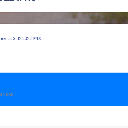
ents 31.12.2022 IFRS
mment.