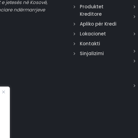
 e jetesës në Kosovë,
Produktet
nciare ndërmarrjeve
Kreditore
Apliko për Kredi
Lokacionet
Kontakti
Sinjalizimi