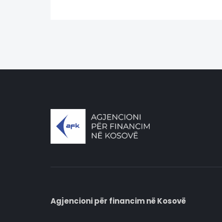
Agjencioni për financim në Kosovë