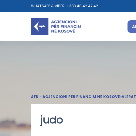
WHATSAPP & VIBER: +383 48 42 42 42
A
AFK - AGJENCIONI PËR FINANCIM NË KOSOVË
>
VLERA
judo