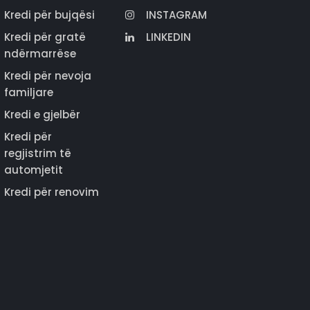
Kredi për bujqësi
INSTAGRAM
Kredi për gratë
LINKEDIN
ndërmarrëse
Kredi për nevoja
familjare
Kredi e gjelbër
Kredi për
regjistrim të
automjetit
Kredi për renovim