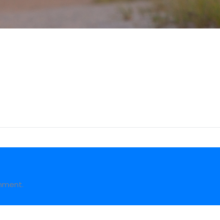
mment.