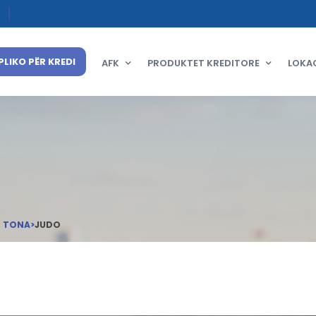
PLIKO PËR KREDI
AFK
PRODUKTET KREDITORE
LOKA
T TONA
>
JUDO