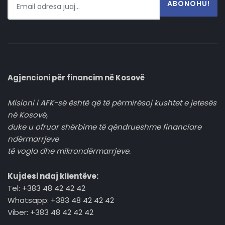
ABONOHU!
Agjencioni për financim në Kosovë
Misioni i AFK-së është që të përmirësoj kushtet e jetesës
në Kosovë,
duke u ofruar shërbime të qëndrueshme financiare
ndërmarrjeve
të vogla dhe mikrondërmarrjeve.
Kujdesi ndaj klientëve:
Tel: +383 48 42 42 42
Whatsapp: +383 48 42 42 42
Viber: +383 48 42 42 42