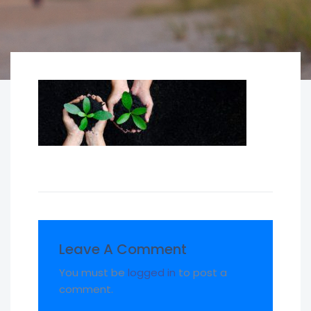
Leave A Comment
You must be
logged in
to post a
comment.