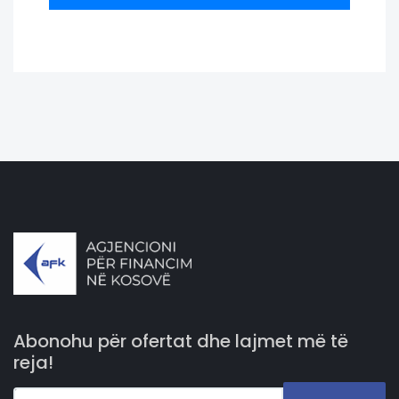
Abonohu për ofertat dhe lajmet më të
reja!