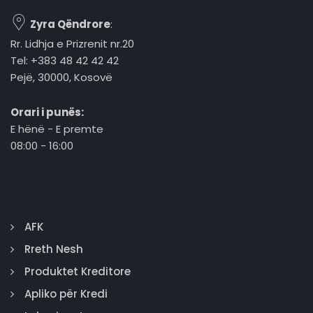
Zyra Qëndrore
:
Rr. Lidhja e Prizrenit nr.20
Tel: +383 48 42 42 42
Pejë, 30000, Kosovë
Orari i punës:
E hënë - E premte
08:00 - 16:00
AFK
Rreth Nesh
Produktet Kreditore
Apliko për Kredi