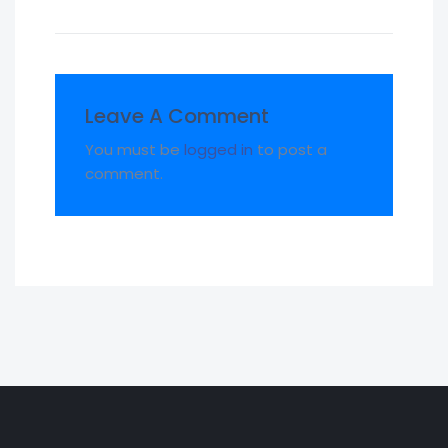
Leave A Comment
You must be
logged in
to post a
comment.