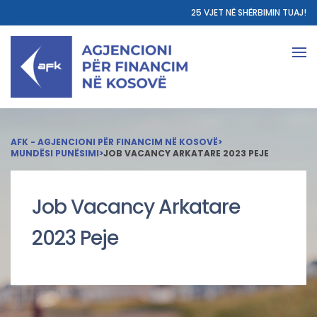
25 VJET NË SHËRBIMIN TUAJ!
AFK - AGJENCIONI PËR FINANCIM NË KOSOVË
>
MUNDËSI PUNËSIMI
>
JOB VACANCY ARKATARE 2023 PEJE
Job Vacancy Arkatare
2023 Peje