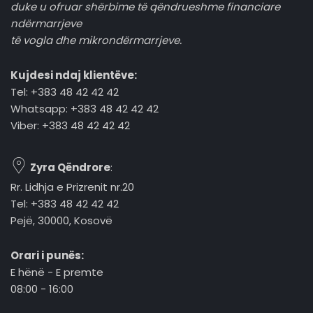
duke u ofruar shërbime të qëndrueshme financiare
ndërmarrjeve
të vogla dhe mikrondërmarrjeve.
Kujdesi ndaj klientëve:
Tel: +383 48 42 42 42
Whatsapp: +383 48 42 42 42
Viber: +383 48 42 42 42
Zyra Qëndrore
:
Rr. Lidhja e Prizrenit nr.20
Tel: +383 48 42 42 42
Pejë, 30000, Kosovë
Orari i punës:
E hënë - E premte
08:00 - 16:00