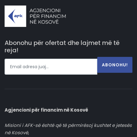
Abonohu për ofertat dhe lajmet më të
reja!
ABONOHU!
Agjencioni për financim në Kosovë
Misioni i AFK-së është që të përmirësoj kushtet e jetesës
në Kosovë,