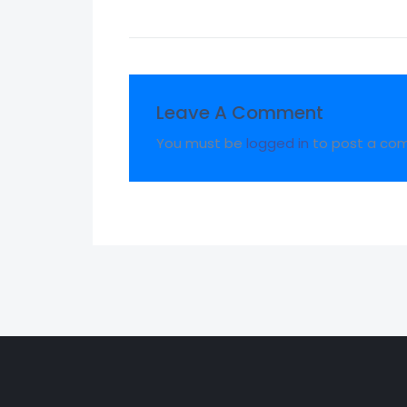
Leave A Comment
You must be
logged in
to post a co