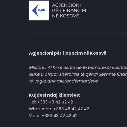
Agjencioni për financim në Kosovë
Misioni i AFK-së është që të përmirësoj kushtet
duke u ofruar shërbime të qëndrueshme fina
të vogla dhe mikrondërmarrjeve.
Kujdesi ndaj klientëve:
Tel: +383 48 42 42 42
Whatsapp: +383 48 42 42 42
Viber: +383 48 42 42 42