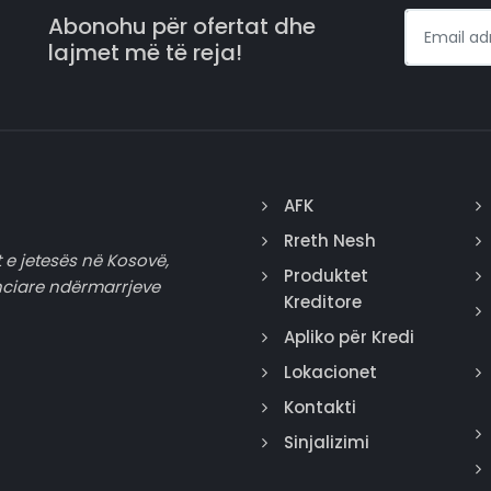
Abonohu për ofertat dhe
lajmet më të reja!
AFK
Rreth Nesh
 e jetesës në Kosovë,
Produktet
nciare ndërmarrjeve
Kreditore
Apliko për Kredi
Lokacionet
Kontakti
Sinjalizimi