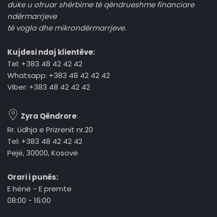
duke u ofruar shërbime të qëndrueshme financiare
ndërmarrjeve
të vogla dhe mikrondërmarrjeve.
Kujdesi ndaj klientëve:
Tel: +383 48 42 42 42
Whatsapp: +383 48 42 42 42
Viber: +383 48 42 42 42
Zyra Qëndrore
:
Rr. Lidhja e Prizrenit nr.20
Tel: +383 48 42 42 42
Pejë, 30000, Kosovë
Orari i punës:
E hënë - E premte
08:00 - 16:00