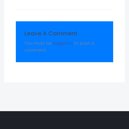
Leave A Comment
You must be
logged in
to post a
comment.