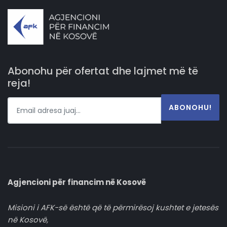
Abonohu për ofertat dhe lajmet më të
reja!
ABONOHU!
Agjencioni për financim në Kosovë
Misioni i AFK-së është që të përmirësoj kushtet e jetesës
në Kosovë,