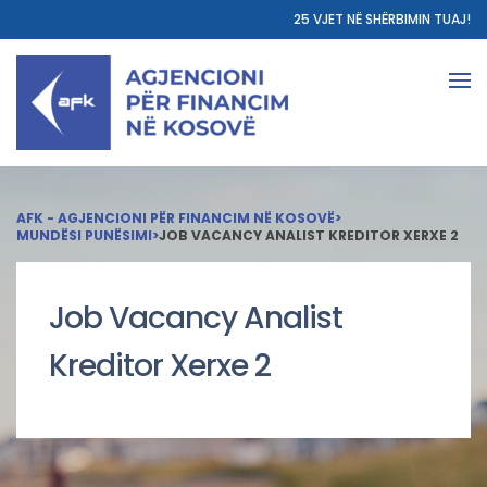
25 VJET NË SHËRBIMIN TUAJ!
AFK - AGJENCIONI PËR FINANCIM NË KOSOVË
>
MUNDËSI PUNËSIMI
>
JOB VACANCY ANALIST KREDITOR XERXE 2
Job Vacancy Analist
Kreditor Xerxe 2