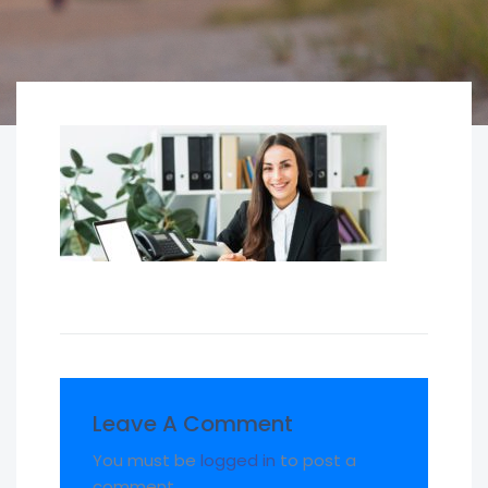
Leave A Comment
You must be
logged in
to post a
comment.