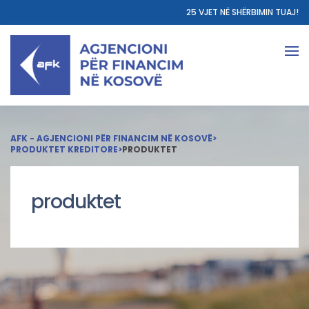
25 VJET NË SHËRBIMIN TUAJ!
AFK - AGJENCIONI PËR FINANCIM NË KOSOVË
>
PRODUKTET KREDITORE
>
PRODUKTET
produktet