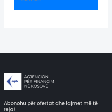
Abonohu për ofertat dhe lajmet më të
reja!