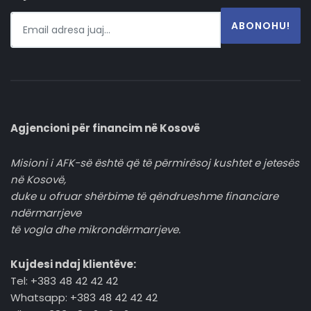
ABONOHU!
Agjencioni për financim në Kosovë
Misioni i AFK-së është që të përmirësoj kushtet e jetesës
në Kosovë,
duke u ofruar shërbime të qëndrueshme financiare
ndërmarrjeve
të vogla dhe mikrondërmarrjeve.
Kujdesi ndaj klientëve:
Tel: +383 48 42 42 42
Whatsapp: +383 48 42 42 42