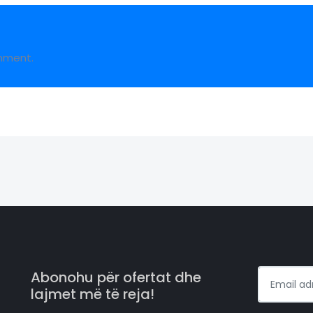
mment.
Abonohu për ofertat dhe
lajmet më të reja!