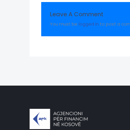
Leave A Comment
You must be
logged in
to post a co