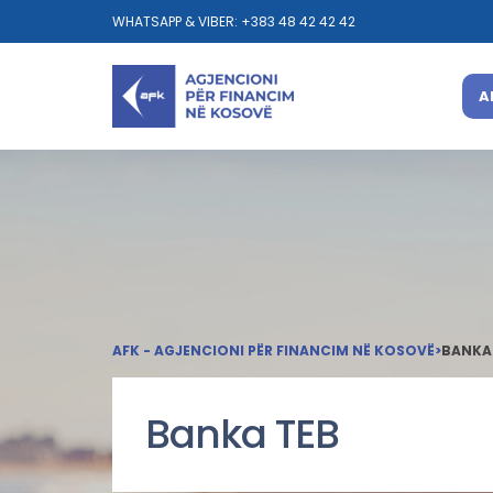
WHATSAPP & VIBER: +383 48 42 42 42
A
AFK - AGJENCIONI PËR FINANCIM NË KOSOVË
>
BANKA
Banka TEB