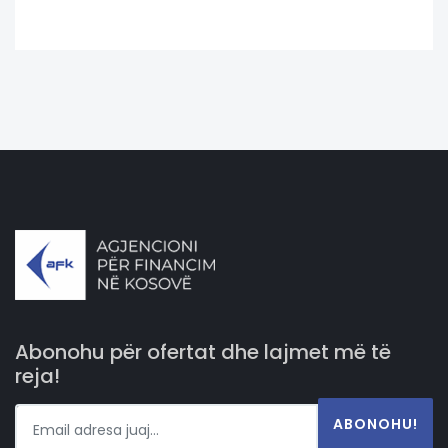
Abonohu për ofertat dhe lajmet më të
reja!
ABONOHU!