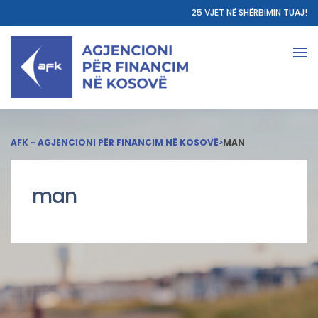
25 VJET NË SHËRBIMIN TUAJ!
AFK - AGJENCIONI PËR FINANCIM NË KOSOVË
>
MAN
man