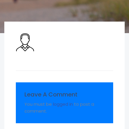
Leave A Comment
You must be
logged in
to post a
comment.