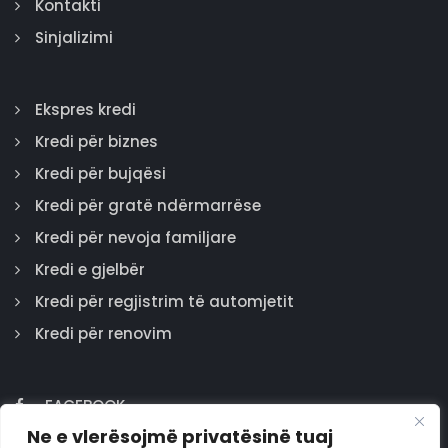
Kontakti
Sinjalizimi
Ekspres kredi
Kredi për biznes
Kredi për bujqësi
Kredi për gratë ndërmarrëse
Kredi për nevoja familjare
Kredi e gjelbër
Kredi për regjistrim të automjetit
Kredi për renovim
FACEBOOK
Ne e vlerësojmë privatësinë tuaj
GOOGLE