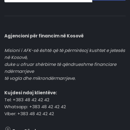
Agjencioni për financim në Kosovë
Misioni i AFK-së është që të përmirësoj kushtet e jetesës
në Kosovë,
duke u ofruar shërbime të qëndrueshme financiare
ndërmarrjeve
të vogla dhe mikrondërmarrjeve.
Kujdesi ndaj klientëve:
Tel: +383 48 42 42 42
Whatsapp: +383 48 42 42 42
Viber: +383 48 42 42 42