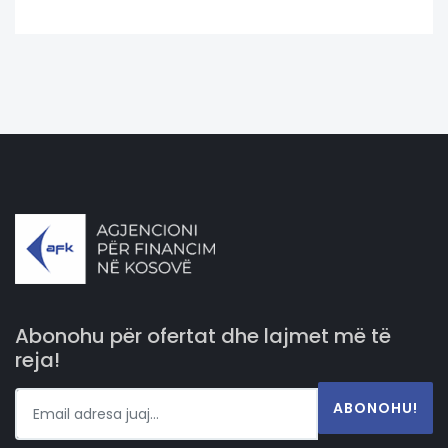
Abonohu për ofertat dhe lajmet më të
reja!
ABONOHU!