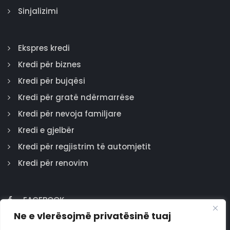
Sinjalizimi
Ekspres kredi
Kredi për biznes
Kredi për bujqësi
Kredi për gratë ndërmarrëse
Kredi për nevoja familjare
Kredi e gjelbër
Kredi për regjistrim të automjetit
Kredi për renovim
FACEBOOK
Ne e vlerësojmë privatësinë tuaj
GOOGLE