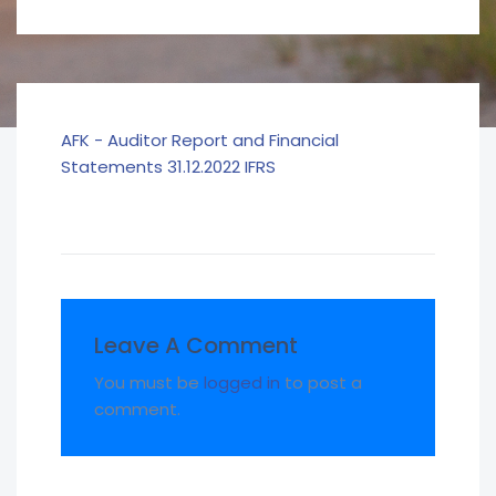
AFK - Auditor Report and Financial
Statements 31.12.2022 IFRS
Leave A Comment
You must be
logged in
to post a
comment.