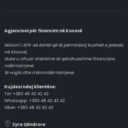
Agjencioni për financim në Kosovë
Misioni i AFK-së është që të përmirësoj kushtet e jetesës
në Kosovë,
duke u ofruar shërbime të qëndrueshme financiare
ndërmarrjeve
të vogla dhe mikrondërmarrjeve.
Kujdesi ndaj klientëve:
Tel: +383 48 42 42 42
Whatsapp: +383 48 42 42 42
Viber: +383 48 42 42 42
Zyra Qëndrore
: