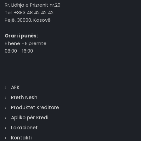
Rr. Lidhja e Prizrenit nr.20
Tel: +383 48 42 42 42
Pejë, 30000, Kosovë
Orari i punës:
E hënë - E premte
08:00 - 16:00
AFK
Rreth Nesh
Produktet Kreditore
Apliko për Kredi
Lokacionet
Kontakti