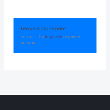
Leave A Comment
You must be
logged in
to post a
comment.