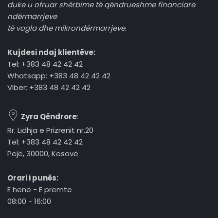
duke u ofruar shërbime të qëndrueshme financiare
ndërmarrjeve
të vogla dhe mikrondërmarrjeve.
Kujdesi ndaj klientëve:
Tel: +383 48 42 42 42
Whatsapp: +383 48 42 42 42
Viber: +383 48 42 42 42
Zyra Qëndrore
:
Rr. Lidhja e Prizrenit nr.20
Tel: +383 48 42 42 42
Pejë, 30000, Kosovë
Orari i punës:
E hënë - E premte
08:00 - 16:00