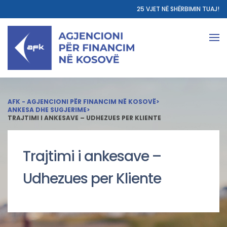
25 VJET NË SHËRBIMIN TUAJ!
AFK - AGJENCIONI PËR FINANCIM NË KOSOVË
>
ANKESA DHE SUGJERIME
>
TRAJTIMI I ANKESAVE – UDHEZUES PER KLIENTE
Trajtimi i ankesave –
Udhezues per Kliente