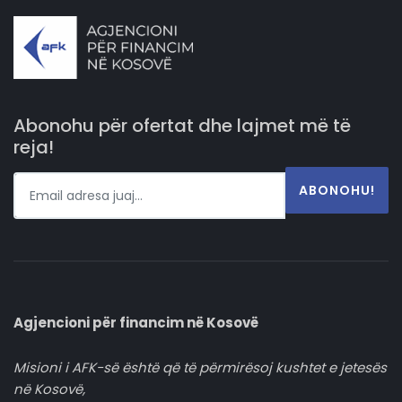
Abonohu për ofertat dhe lajmet më të
reja!
ABONOHU!
Agjencioni për financim në Kosovë
Misioni i AFK-së është që të përmirësoj kushtet e jetesës
në Kosovë,