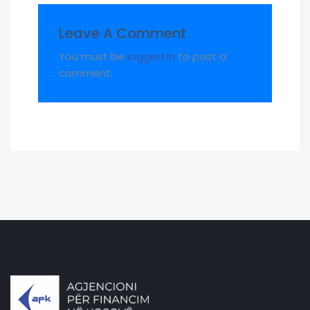
Leave A Comment
You must be
logged in
to post a
comment.