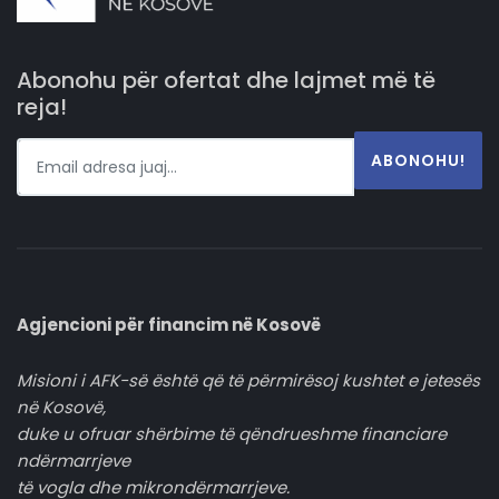
Abonohu për ofertat dhe lajmet më të
reja!
ABONOHU!
Agjencioni për financim në Kosovë
Misioni i AFK-së është që të përmirësoj kushtet e jetesës
në Kosovë,
duke u ofruar shërbime të qëndrueshme financiare
ndërmarrjeve
të vogla dhe mikrondërmarrjeve.