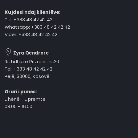
Kujdesi ndaj klientëve:
Tel: +383 48 42 42 42
Whatsapp: +383 48 42 42 42
Viber: +383 48 42 42 42
Zyra Qëndrore
:
Rr. Lidhja e Prizrenit nr.20
Tel: +383 48 42 42 42
Pejë, 30000, Kosovë
Orari i punës:
E hënë - E premte
08:00 - 16:00