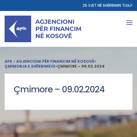
25 VJET NË SHËRBIMIN TUAJ!
AFK - AGJENCIONI PËR FINANCIM NË KOSOVË
>
ÇMIMORJA E SHËRBIMEVE
>
ÇMIMORE – 09.02.2024
Çmimore – 09.02.2024