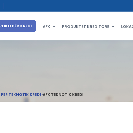
PLIKO PËR KREDI
AFK
PRODUKTET KREDITORE
LOKA
 PËR TEKNOTIK KREDI
>
AFK TEKNOTIK KREDI