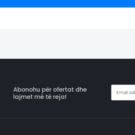
Abonohu për ofertat dhe
lajmet më të reja!