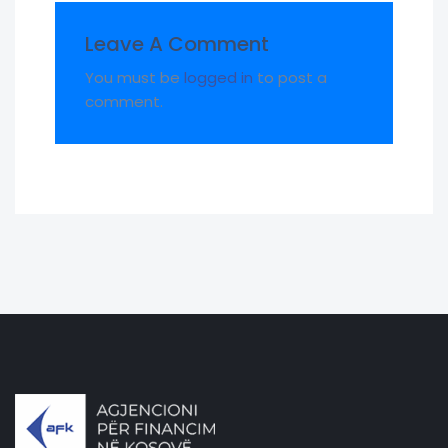
Leave A Comment
You must be
logged in
to post a
comment.