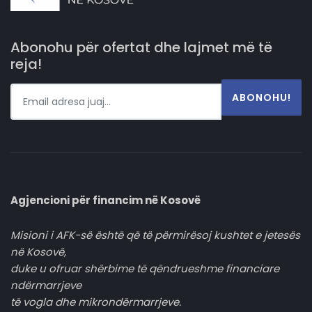
Abonohu për ofertat dhe lajmet më të
reja!
ABONOHU!
Agjencioni për financim në Kosovë
Misioni i AFK-së është që të përmirësoj kushtet e jetesës
në Kosovë,
duke u ofruar shërbime të qëndrueshme financiare
ndërmarrjeve
të vogla dhe mikrondërmarrjeve.