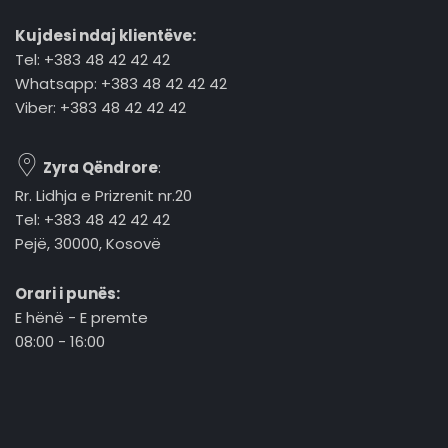
Kujdesi ndaj klientëve:
Tel: +383 48 42 42 42
Whatsapp: +383 48 42 42 42
Viber: +383 48 42 42 42
Zyra Qëndrore
:
Rr. Lidhja e Prizrenit nr.20
Tel: +383 48 42 42 42
Pejë, 30000, Kosovë
Orari i punës:
E hënë - E premte
08:00 - 16:00