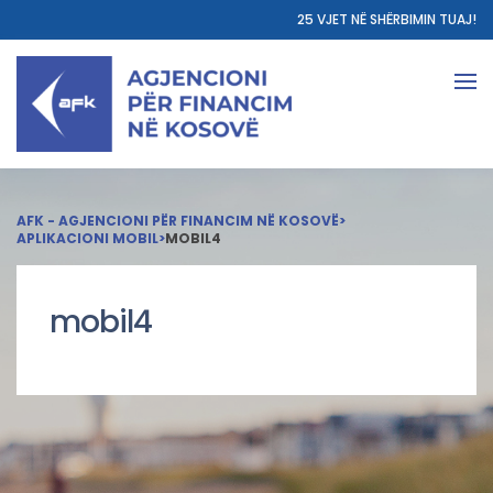
25 VJET NË SHËRBIMIN TUAJ!
AFK - AGJENCIONI PËR FINANCIM NË KOSOVË
>
APLIKACIONI MOBIL
>
MOBIL4
mobil4