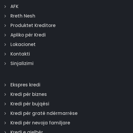
AFK
Rreth Nesh
Produktet Kreditore
Apliko për Kredi
Lokacionet
Kontakti
Sinjalizimi
Ekspres kredi
Kredi për biznes
Kredi për bujqësi
Kredi për gratë ndërmarrëse
Kredi për nevoja familjare
Kredi e gjelbër