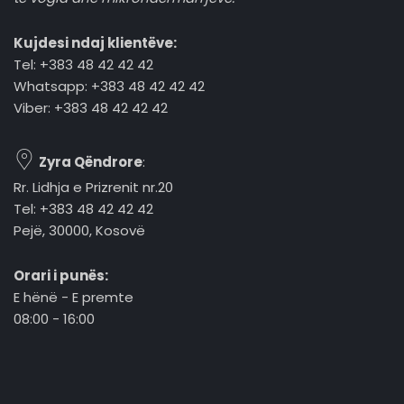
Kujdesi ndaj klientëve:
Tel: +383 48 42 42 42
Whatsapp: +383 48 42 42 42
Viber: +383 48 42 42 42
Zyra Qëndrore
:
Rr. Lidhja e Prizrenit nr.20
Tel: +383 48 42 42 42
Pejë, 30000, Kosovë
Orari i punës:
E hënë - E premte
08:00 - 16:00