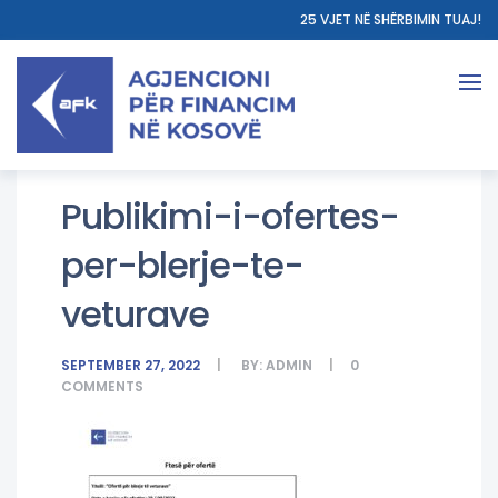
25 VJET NË SHËRBIMIN TUAJ!
Publikimi-i-ofertes-
per-blerje-te-
veturave
SEPTEMBER 27, 2022
BY:
ADMIN
0
COMMENTS