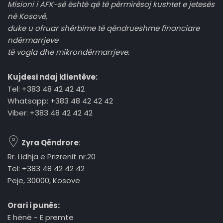
Misioni i AFK-së është që të përmirësoj kushtet e jetesës
në Kosovë,
duke u ofruar shërbime të qëndrueshme financiare
ndërmarrjeve
të vogla dhe mikrondërmarrjeve.
Kujdesi ndaj klientëve:
Tel: +383 48 42 42 42
Whatsapp: +383 48 42 42 42
Viber: +383 48 42 42 42
Zyra Qëndrore
:
Rr. Lidhja e Prizrenit nr.20
Tel: +383 48 42 42 42
Pejë, 30000, Kosovë
Orari i punës:
E hënë - E premte