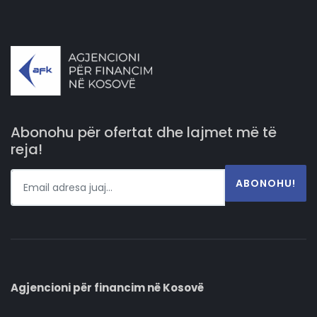
Abonohu për ofertat dhe lajmet më të
reja!
ABONOHU!
Agjencioni për financim në Kosovë