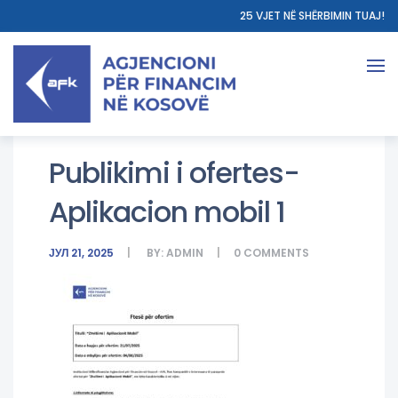
25 VJET NË SHËRBIMIN TUAJ!
Publikimi i ofertes-
Aplikacion mobil 1
ЈУЛ 21, 2025
BY:
ADMIN
0
COMMENTS