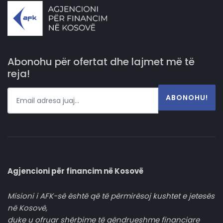
Abonohu për ofertat dhe lajmet më të
reja!
ABONOHU!
Agjencioni për financim në Kosovë
Misioni i AFK-së është që të përmirësoj kushtet e jetesës
në Kosovë,
duke u ofruar shërbime të qëndrueshme financiare