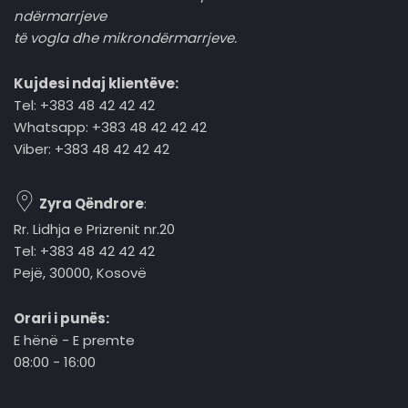
ndërmarrjeve
të vogla dhe mikrondërmarrjeve.
Kujdesi ndaj klientëve:
Tel: +383 48 42 42 42
Whatsapp: +383 48 42 42 42
Viber: +383 48 42 42 42
Zyra Qëndrore
:
Rr. Lidhja e Prizrenit nr.20
Tel: +383 48 42 42 42
Pejë, 30000, Kosovë
Orari i punës:
E hënë - E premte
08:00 - 16:00