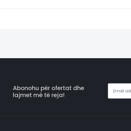
Abonohu për ofertat dhe
lajmet më të reja!