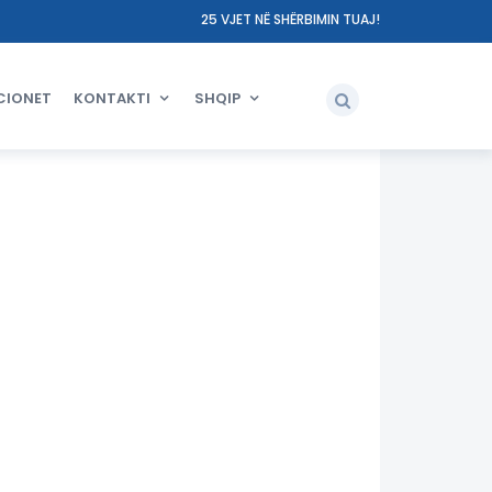
25 VJET NË SHËRBIMIN TUAJ!
CIONET
KONTAKTI
SHQIP