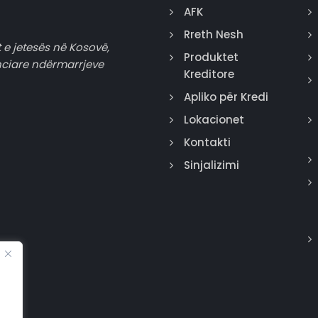
AFK
Rreth Nesh
 e jetesës në Kosovë,
Produktet
nciare ndërmarrjeve
Kreditore
Apliko për Kredi
Lokacionet
Kontakti
Sinjalizimi