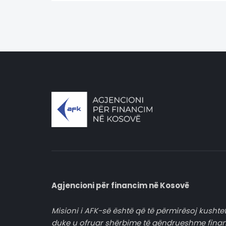
Agjencioni për financim në Kosovë
Misioni i AFK-së është që të përmirësoj kushtet
duke u ofruar shërbime të qëndrueshme fina