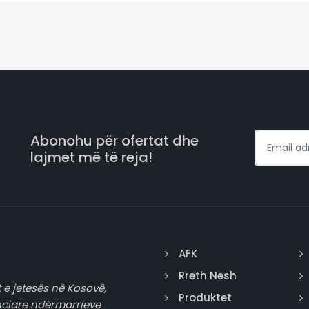
Abonohu për ofertat dhe
lajmet më të reja!
AFK
Rreth Nesh
 e jetesës në Kosovë,
Produktet
nciare ndërmarrjeve