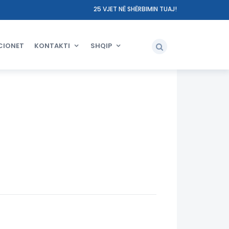
25 VJET NË SHËRBIMIN TUAJ!
CIONET
KONTAKTI
SHQIP