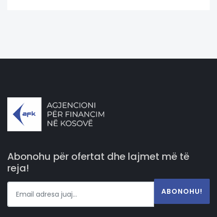
Abonohu për ofertat dhe lajmet më të
reja!
ABONOHU!