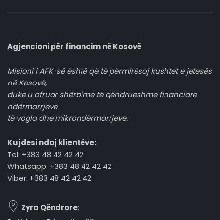
Agjencioni për financim në Kosovë
Misioni i AFK-së është që të përmirësoj kushtet e jetesës
në Kosovë,
duke u ofruar shërbime të qëndrueshme financiare
ndërmarrjeve
të vogla dhe mikrondërmarrjeve.
Kujdesi ndaj klientëve:
Tel: +383 48 42 42 42
Whatsapp: +383 48 42 42 42
Viber: +383 48 42 42 42
Zyra Qëndrore
: