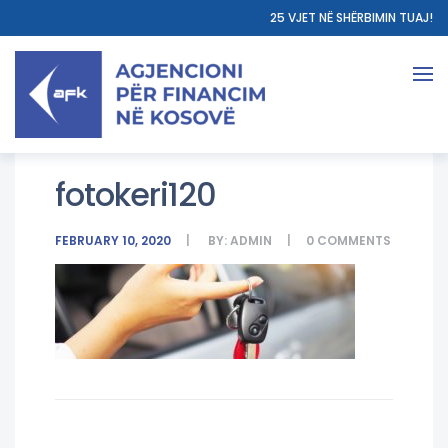
25 VJET NË SHËRBIMIN TUAJ!
fotokeri120
FEBRUARY 10, 2020
BY:
ADMIN
0
COMMENTS