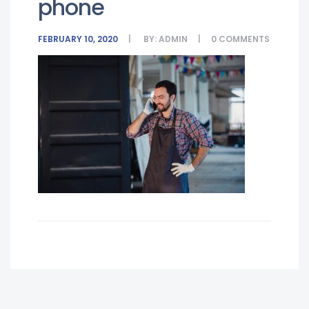
phone
FEBRUARY 10, 2020
BY:
ADMIN
0
COMMENTS