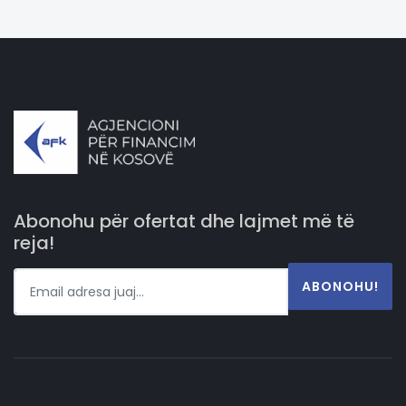
Abonohu për ofertat dhe lajmet më të
reja!
ABONOHU!