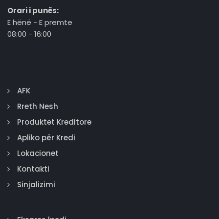
Orari i punës:
E hënë - E premte
08:00 - 16:00
AFK
Rreth Nesh
Produktet Kreditore
Apliko për Kredi
Lokacionet
Kontakti
Sinjalizimi