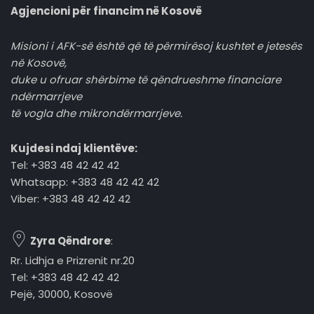
Agjencioni për financim në Kosovë
Misioni i AFK-së është që të përmirësoj kushtet e jetesës
në Kosovë,
duke u ofruar shërbime të qëndrueshme financiare
ndërmarrjeve
të vogla dhe mikrondërmarrjeve.
Kujdesi ndaj klientëve:
Tel: +383 48 42 42 42
Whatsapp: +383 48 42 42 42
Viber: +383 48 42 42 42
Zyra Qëndrore
:
Rr. Lidhja e Prizrenit nr.20
Tel: +383 48 42 42 42
Pejë, 30000, Kosovë