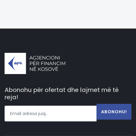
Abonohu për ofertat dhe lajmet më të
reja!
ABONOHU!