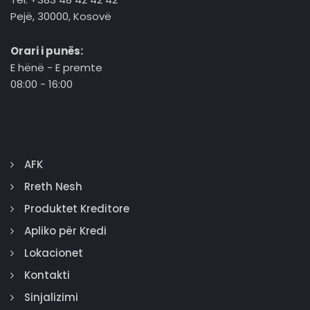
Pejë, 30000, Kosovë
Orari i punës:
E hënë - E premte
08:00 - 16:00
AFK
Rreth Nesh
Produktet Kreditore
Apliko për Kredi
Lokacionet
Kontakti
Sinjalizimi