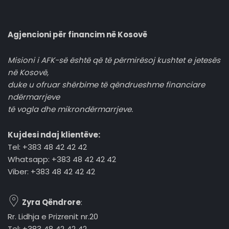
Agjencioni për financim në Kosovë
Misioni i AFK-së është që të përmirësoj kushtet e jetesës
në Kosovë,
duke u ofruar shërbime të qëndrueshme financiare
ndërmarrjeve
të vogla dhe mikrondërmarrjeve.
Kujdesi ndaj klientëve:
Tel: +383 48 42 42 42
Whatsapp: +383 48 42 42 42
Viber: +383 48 42 42 42
Zyra Qëndrore
:
Rr. Lidhja e Prizrenit nr.20
Tel: +383 48 42 42 42