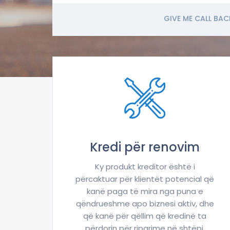
GIVE ME CALL BAC
Kredi për renovim
Ky produkt kreditor është i
përcaktuar për klientët potencial që
kanë paga të mira nga puna e
qëndrueshme apo biznesi aktiv, dhe
që kanë për qëllim që kredinë ta
përdorin për riparime në shtëpi.