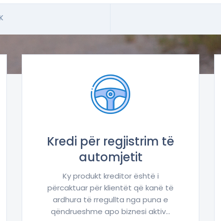
K
Kredi për regjistrim të
automjetit
Ky produkt kreditor është i
përcaktuar për klientët që kanë të
ardhura të rregullta nga puna e
qëndrueshme apo biznesi aktiv...