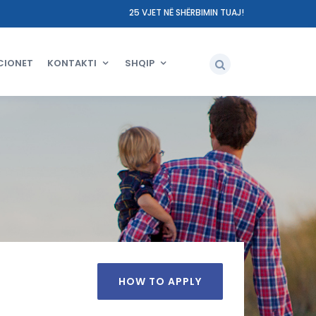
25 VJET NË SHËRBIMIN TUAJ!
CIONET
KONTAKTI
SHQIP
HOW TO APPLY