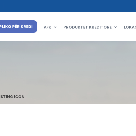
PLIKO PËR KREDI
AFK
PRODUKTET KREDITORE
LOKA
ISTING ICON