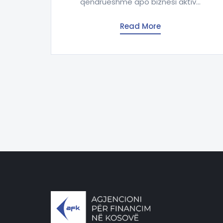
qëndrueshme apo biznesi aktiv...
Read More