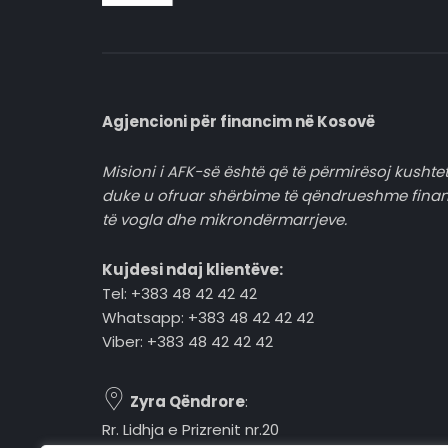
Agjencioni për financim në Kosovë
Misioni i AFK-së është që të përmirësoj kushtet
duke u ofruar shërbime të qëndrueshme fina
të vogla dhe mikrondërmarrjeve.
Kujdesi ndaj klientëve:
Tel: +383 48 42 42 42
Whatsapp: +383 48 42 42 42
Viber: +383 48 42 42 42
Zyra Qëndrore
:
Rr. Lidhja e Prizrenit nr.20