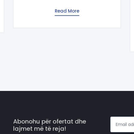
Read More
Abonohu për ofertat dhe
lajmet më të reja!