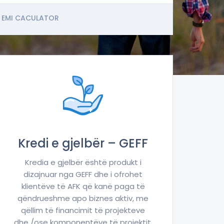
EMI CACULATOR
Kredi e gjelbër – GEFF
Kredia e gjelbër është produkt i
dizajnuar nga GEFF dhe i ofrohet
klientëve të AFK që kanë paga të
qëndrueshme apo biznes aktiv, me
qëllim të financimit të projekteve
dhe /ose komponentëve të projektit,