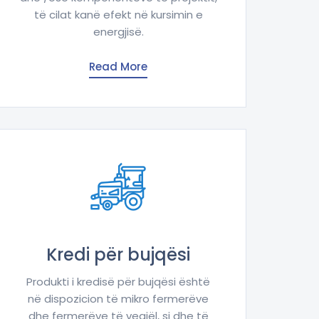
të cilat kanë efekt në kursimin e
energjisë.
Read More
Kredi për bujqësi
Produkti i kredisë për bujqësi është
në dispozicion të mikro fermerëve
dhe fermerëve të vegjël, si dhe të