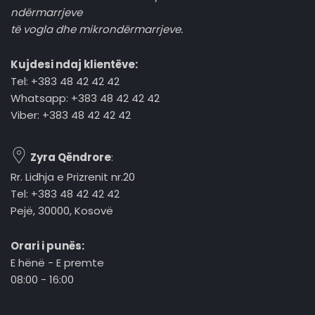
ndërmarrjeve
të vogla dhe mikrondërmarrjeve.
Kujdesi ndaj klientëve:
Tel: +383 48 42 42 42
Whatsapp: +383 48 42 42 42
Viber: +383 48 42 42 42
Zyra Qëndrore
:
Rr. Lidhja e Prizrenit nr.20
Tel: +383 48 42 42 42
Pejë, 30000, Kosovë
Orari i punës:
E hënë - E premte
08:00 - 16:00