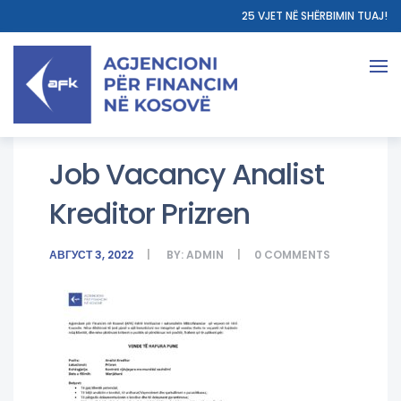
25 VJET NË SHËRBIMIN TUAJ!
Job Vacancy Analist
Kreditor Prizren
АВГУСТ 3, 2022
BY:
ADMIN
0
COMMENTS