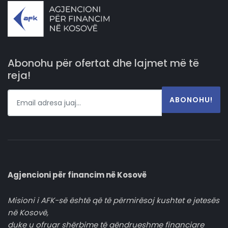
Abonohu për ofertat dhe lajmet më të
reja!
ABONOHU!
Agjencioni për financim në Kosovë
Misioni i AFK-së është që të përmirësoj kushtet e jetesës
në Kosovë,
duke u ofruar shërbime të qëndrueshme financiare