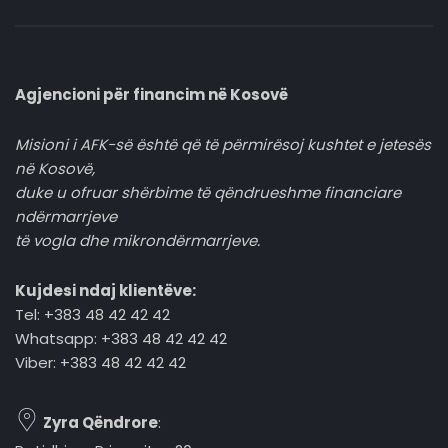
Agjencioni për financim në Kosovë
Misioni i AFK-së është që të përmirësoj kushtet e jetesës
në Kosovë,
duke u ofruar shërbime të qëndrueshme financiare
ndërmarrjeve
të vogla dhe mikrondërmarrjeve.
Kujdesi ndaj klientëve:
Tel: +383 48 42 42 42
Whatsapp: +383 48 42 42 42
Viber: +383 48 42 42 42
Zyra Qëndrore
: