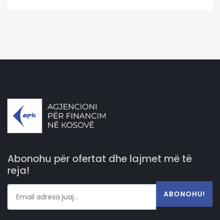
Abonohu për ofertat dhe lajmet më të
reja!
ABONOHU!