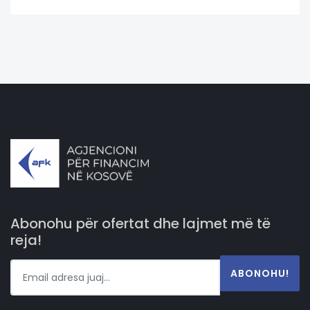
Abonohu për ofertat dhe lajmet më të
reja!
ABONOHU!