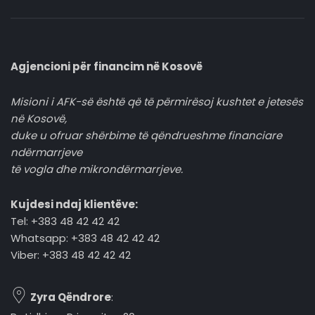
Agjencioni për financim në Kosovë
Misioni i AFK-së është që të përmirësoj kushtet e jetesës
në Kosovë,
duke u ofruar shërbime të qëndrueshme financiare
ndërmarrjeve
të vogla dhe mikrondërmarrjeve.
Kujdesi ndaj klientëve:
Tel: +383 48 42 42 42
Whatsapp: +383 48 42 42 42
Viber: +383 48 42 42 42
Zyra Qëndrore
: