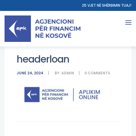
25 VJET NË SHËRBIMIN TUAJ!
headerloan
JUNE 24, 2024
BY:
ADMIN
0
COMMENTS