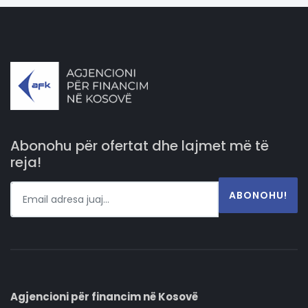
Abonohu për ofertat dhe lajmet më të
reja!
ABONOHU!
Agjencioni për financim në Kosovë