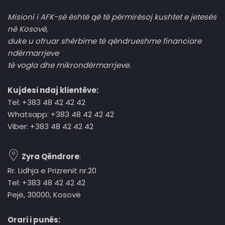
Misioni i AFK-së është që të përmirësoj kushtet e jetesës
në Kosovë,
duke u ofruar shërbime të qëndrueshme financiare
ndërmarrjeve
të vogla dhe mikrondërmarrjeve.
Kujdesi ndaj klientëve:
Tel: +383 48 42 42 42
Whatsapp: +383 48 42 42 42
Viber: +383 48 42 42 42
Zyra Qëndrore
:
Rr. Lidhja e Prizrenit nr.20
Tel: +383 48 42 42 42
Pejë, 30000, Kosovë
Orari i punës: