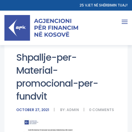
25 VJET NË SHËRBIMIN TUAJ!
Shpallje-per-
Material-
promocional-per-
fundvit
OCTOBER 27, 2021
BY:
ADMIN
0
COMMENTS