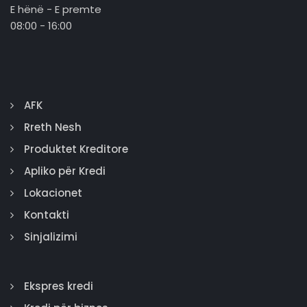
E hënë - E premte
08:00 - 16:00
AFK
Rreth Nesh
Produktet Kreditore
Apliko për Kredi
Lokacionet
Kontakti
Sinjalizimi
Ekspres kredi