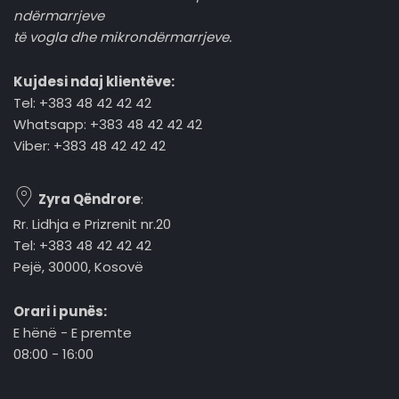
ndërmarrjeve
të vogla dhe mikrondërmarrjeve.
Kujdesi ndaj klientëve:
Tel: +383 48 42 42 42
Whatsapp: +383 48 42 42 42
Viber: +383 48 42 42 42
Zyra Qëndrore
:
Rr. Lidhja e Prizrenit nr.20
Tel: +383 48 42 42 42
Pejë, 30000, Kosovë
Orari i punës:
E hënë - E premte
08:00 - 16:00