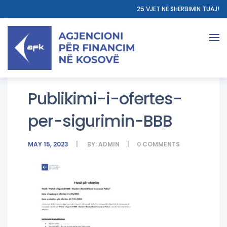
25 VJET NË SHËRBIMIN TUAJ!
Publikimi-i-ofertes-
per-sigurimin-BBB
MAY 15, 2023
BY:
ADMIN
0
COMMENTS