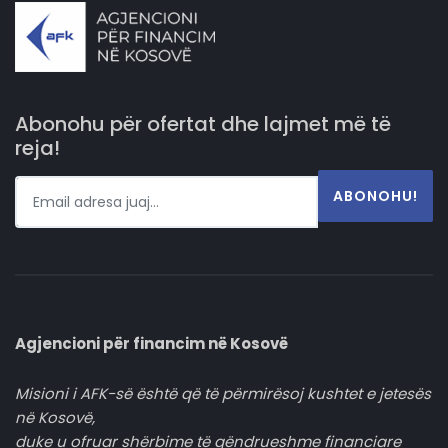
Abonohu për ofertat dhe lajmet më të
reja!
ABONOHU!
Agjencioni për financim në Kosovë
Misioni i AFK-së është që të përmirësoj kushtet e jetesës
në Kosovë,
duke u ofruar shërbime të qëndrueshme financiare