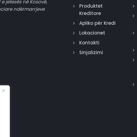
 e jetesës në Kosovë,
Produktet
nciare ndërmarrjeve
Kreditore
Apliko për Kredi
Lokacionet
Kontakti
Sinjalizimi