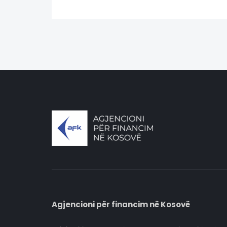
Agjencioni për financim në Kosovë