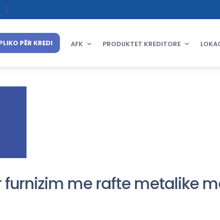
PLIKO PËR KREDI
AFK
PRODUKTET KREDITORE
LOKA
ër furnizim me rafte metalike