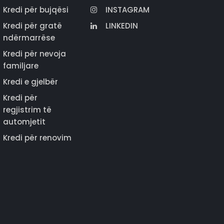
Kredi për bujqësi
INSTAGRAM
Kredi për gratë
LINKEDIN
ndërmarrëse
Kredi për nevoja
familjare
Kredi e gjelbër
Kredi për
regjistrim të
automjetit
Kredi për renovim