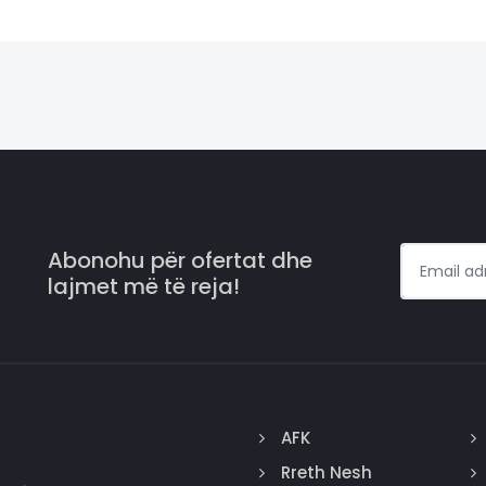
Abonohu për ofertat dhe
lajmet më të reja!
AFK
Rreth Nesh